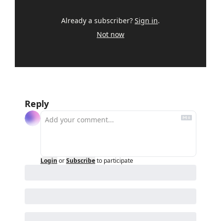
Already a subscriber?
Sign in
.
Not now
Reply
Login
or
Subscribe
to participate