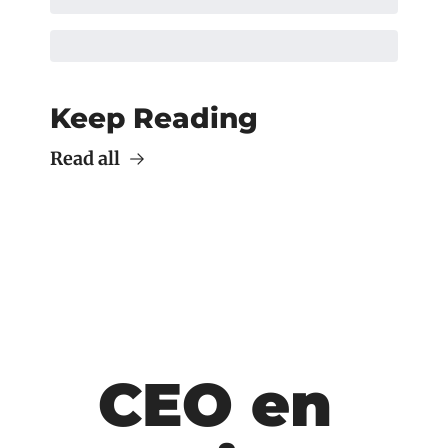
Keep Reading
Read all
CEO en 