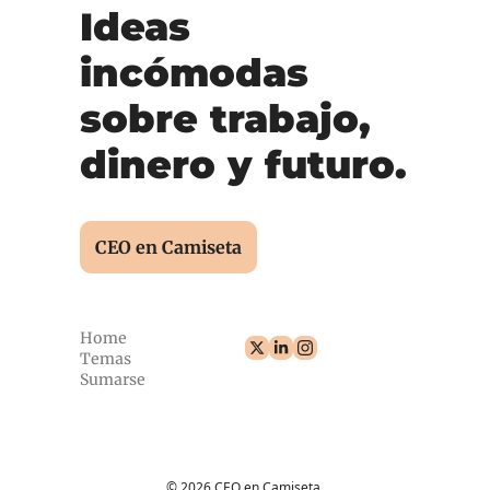
Ideas 
incómodas 
sobre trabajo, 
dinero y futuro.
CEO en Camiseta
Home
Temas
Sumarse
© 2026 CEO en Camiseta.