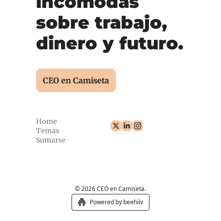
incómodas 
sobre trabajo, 
dinero y futuro.
CEO en Camiseta
Home
Temas
Sumarse
© 2026 CEO en Camiseta.
Powered by beehiiv