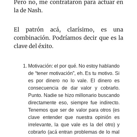
Pero no, me contrataron para actuar en 
la de Nash.
El patrón acá, clarísimo, es una 
combinación. Podríamos decir que es la 
clave del éxito.
Motivación: el por qué. No estoy hablando 
de “tener motivación”, eh. Es tu motivo. Si 
es por dinero no lo vale. El dinero es 
consecuencia de dar valor y cobrarlo. 
Punto. Nadie se hizo millonario buscando 
directamente eso, siempre fue indirecto. 
Tenemos que ser de valor para otros (es 
clave entender que nuestra opinión es 
irrelevante, la que vale es la del otro) y 
cobrarlo (acá entran problemas de lo mal 