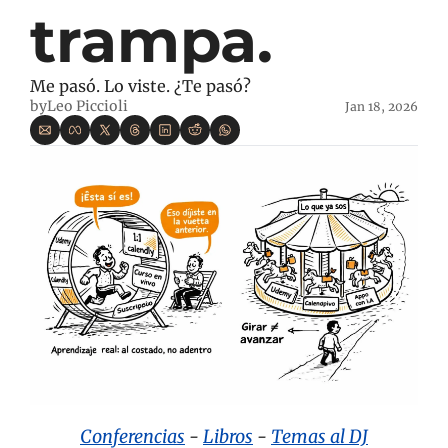
trampa.
Me pasó. Lo viste. ¿Te pasó?
by
Leo Piccioli
Jan 18, 2026
Conferencias
 - 
Libros
 -
Temas al DJ