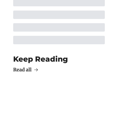
Keep Reading
Read all