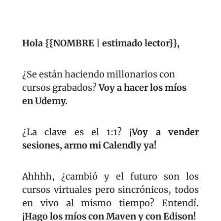
Hola {{NOMBRE | estimado lector}}, 
¿Se están haciendo millonarios con 
cursos grabados? 
Voy a hacer los míos 
en Udemy.
¿La clave es el 1:1? 
¡Voy a vender 
sesiones, armo mi Calendly ya!
Ahhhh, ¿cambió y el futuro son los 
cursos virtuales pero sincrónicos, todos 
en vivo al mismo tiempo? Entendí. 
¡Hago los míos con Maven y con Edison!