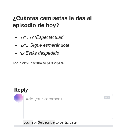
¿Cuántas camisetas le das al 
episodio de hoy?
👕👕👕 ¡Espectacular!
👕👕 Sigue esmerándote
👕 Estás despedido 
Login
or
Subscribe
to participate
Reply
Login
or
Subscribe
to participate