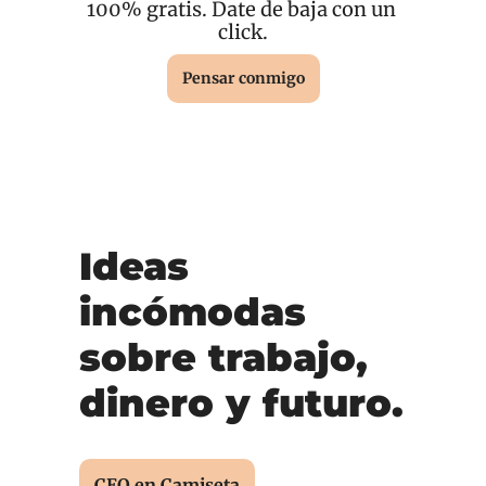
100% gratis. Date de baja con un 
click.
Pensar conmigo
Ideas 
incómodas 
sobre trabajo, 
dinero y futuro.
CEO en Camiseta