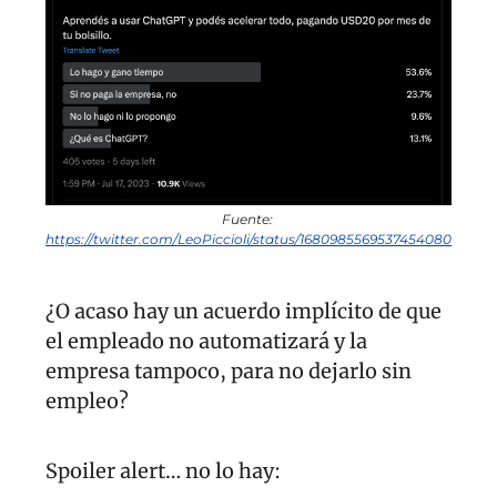
Fuente: 
https://twitter.com/LeoPiccioli/status/1680985569537454080
¿O acaso hay un acuerdo implícito de que 
el empleado no automatizará y la 
empresa tampoco, para no dejarlo sin 
empleo?
Spoiler alert… no lo hay: