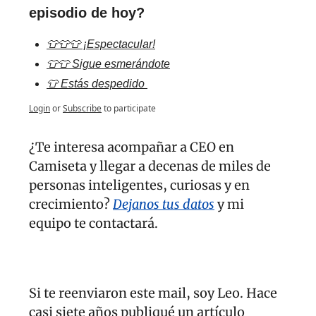
episodio de hoy?
👕👕👕 ¡Espectacular!
👕👕 Sigue esmerándote
👕 Estás despedido 
Login
or
Subscribe
to participate
¿Te interesa acompañar a CEO en 
Camiseta y llegar a decenas de miles de 
personas inteligentes, curiosas y en 
crecimiento? 
Dejanos tus datos
 y mi 
equipo te contactará.
Si te reenviaron este mail, soy Leo. Hace 
casi siete años publiqué un artículo 