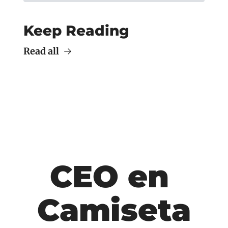
Keep Reading
Read all
CEO en 
Camiseta