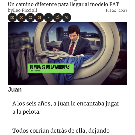
Un camino diferente para llegar al modelo EAT
by
Leo Piccioli
Jul 24, 2023
Juan
A los seis años, a Juan le encantaba jugar 
a la pelota. 
Todos corrían detrás de ella, dejando 