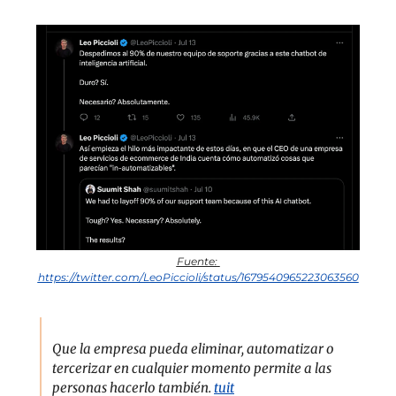
Fuente: 
https://twitter.com/LeoPiccioli/status/1679540965223063560
Que la empresa pueda eliminar, automatizar o 
tercerizar en cualquier momento permite a las 
personas hacerlo también. 
tuit