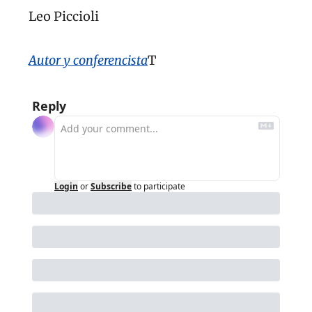
Leo Piccioli
Autor y conferencista
T
Reply
Login
or
Subscribe
to participate