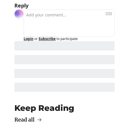
Reply
Login
or
Subscribe
to participate
Keep Reading
Read all