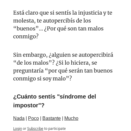
Está claro que si sentís la injusticia y te 
molesta, te autopercibís de los 
“buenos”… ¿Por qué son tan malos 
conmigo?
Sin embargo, ¿alguien se autopercibirá 
“de los malos”? ¿Si lo hiciera, se 
preguntaría “por qué serán tan buenos 
conmigo si soy malo”?
¿Cuánto sentís "síndrome del 
impostor"?
Nada
 | 
Poco
 | 
Bastante
 | 
Mucho
Login
or
Subscribe
to participate