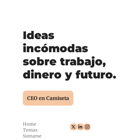
Ideas 
incómodas 
sobre trabajo, 
dinero y futuro.
CEO en Camiseta
Home
Temas
Sumarse