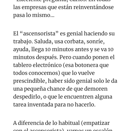
las empresas que están reinventándose 
pasa lo mismo…
El “ascensorista” es genial haciendo su 
trabajo. Saluda, usa corbata, sonríe, 
ayuda, llega 10 minutos antes y se va 10 
minutos después. Pero cuando ponen el 
tablero electrónico (esa botonera que 
todos conocemos) que lo vuelve 
prescindible, haber sido genial solo le da 
una pequeña chance de que demoren 
despedirlo, o que le encuentren alguna 
tarea inventada para no hacerlo.
A diferencia de lo habitual (empatizar 
con el ascensorista), vamos un escalón 