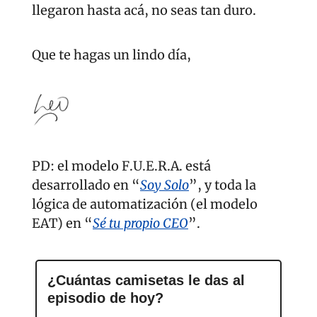
llegaron hasta acá, no seas tan duro.
Que te hagas un lindo día,
PD: el modelo F.U.E.R.A. está 
desarrollado en “
Soy Solo
”, y toda la 
lógica de automatización (el modelo 
EAT) en “
Sé tu propio CEO
”.
¿Cuántas camisetas le das al 
episodio de hoy?