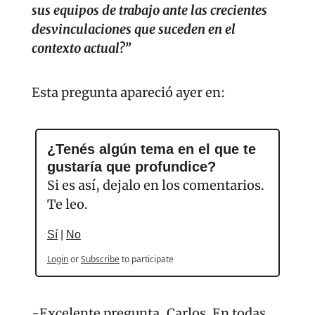
sus equipos de trabajo ante las crecientes 
desvinculaciones que suceden en el 
contexto actual?”
Esta pregunta apareció ayer en:
¿Tenés algún tema en el que te 
gustaría que profundice? 
Si es así, dejalo en los comentarios. 
Te leo.
Sí
 | 
No
Login
or
Subscribe
to participate
-Excelente pregunta, Carlos. En todas 