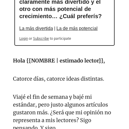
claramente más divertido y el 
otro con más potencial de 
crecimiento… ¿Cuál preferís?
La más divertida
 | 
La de más potencial
Login
or
Subscribe
to participate
Hola {{NOMBRE | estimado lector}}, 
Catorce días, catorce ideas distintas.
Viajé el fin de semana y bajé mi 
estándar, pero justo algunos artículos 
gustaron más. ¿Será que mi opinión no 
representa a mis lectores? Sigo 
pensando. Y sigo.