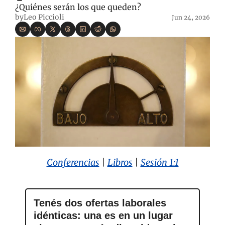
¿Quiénes serán los que queden?
by
Leo Piccioli
Jun 24, 2026
Conferencias
 | 
Libros
| 
Sesión 1:1
Tenés dos ofertas laborales 
idénticas: una es en un lugar 