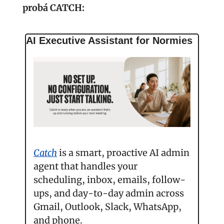
probá CATCH:
AI Executive Assistant for Normies
Catch
 is a smart, proactive AI admin 
agent that handles your 
scheduling, inbox, emails, follow-
ups, and day-to-day admin across 
Gmail, Outlook, Slack, WhatsApp, 
and phone.