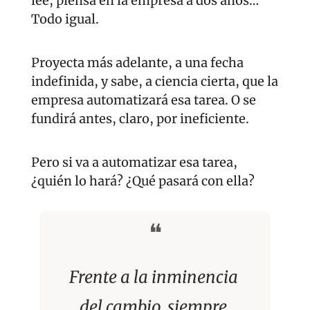
lee, piensa en la empresa a dos años… 
Todo igual.
Proyecta más adelante, a una fecha 
indefinida, y sabe, a ciencia cierta, que la 
empresa automatizará esa tarea. O se 
fundirá antes, claro, por ineficiente.
Pero si va a automatizar esa tarea, 
¿quién lo hará? ¿Qué pasará con ella?
❝
Frente a la inminencia 
del cambio, siempre 