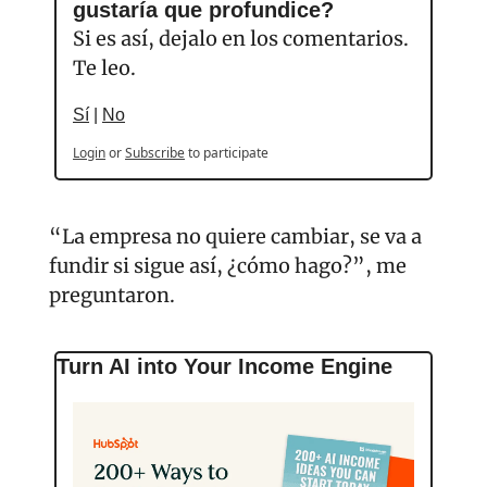
gustaría que profundice? 
Si es así, dejalo en los comentarios. 
Te leo.
Sí
 | 
No
Login
or
Subscribe
to participate
“La empresa no quiere cambiar, se va a 
fundir si sigue así, ¿cómo hago?”, me 
preguntaron.
Turn AI into Your Income Engine