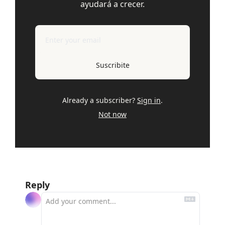
ayudará a crecer.
Suscribite
Already a subscriber?
Sign in
.
Not now
Reply