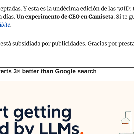
ptadas. Y esta es la undécima edición de las 30ID: t
 días. 
Un experimento de CEO en Camiseta. 
Si te g
ibite
.
 está subsidiada por publicidades. Gracias por presta
verts 3× better than Google search