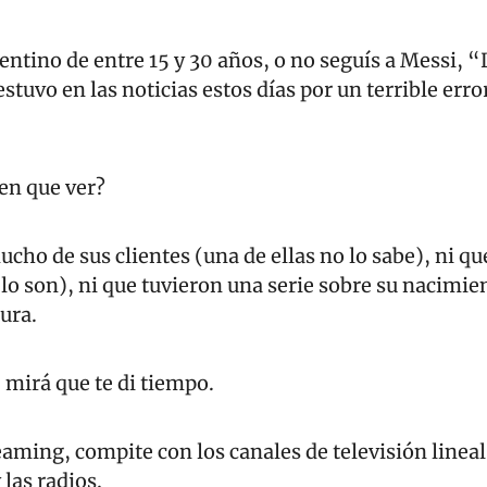
gentino de entre 15 y 30 años, o no seguís a Messi, “
tuvo en las noticias estos días por un terrible error
en que ver? 
cho de sus clientes (una de ellas no lo sabe), ni qu
lo son), ni que tuvieron una serie sobre su nacimient
ura.
, mirá que te di tiempo.
eaming, compite con los canales de televisión lineal
 las radios.