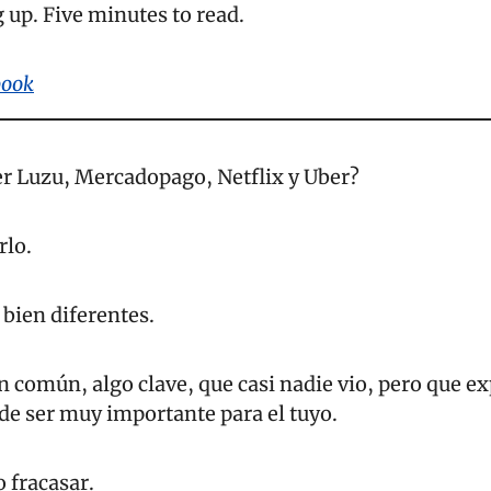
 up. Five minutes to read.
book
er Luzu, Mercadopago, Netflix y Uber?
rlo.
bien diferentes.
n común, algo clave, que casi nadie vio, pero que ex
ede ser muy importante para el tuyo.
 fracasar.