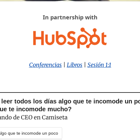
In partnership with
Conferencias
 | 
Libros
| 
Sesión 1:1
 leer todos los días algo que te incomode un po
que te incomode mucho?
lando de CEO en Camiseta
 algo que te incomode un poco