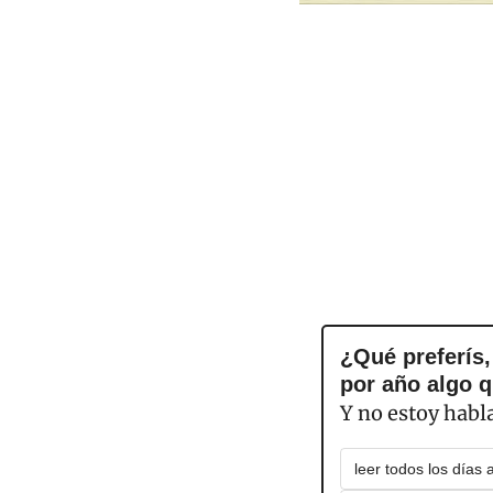
¿Qué preferís,
por año algo 
Y no estoy hab
leer todos los días