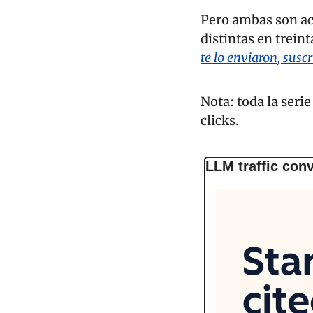
Pero ambas son ace
distintas en treinta
te lo enviaron, suscr
Nota: toda la serie
clicks.
LLM traffic con