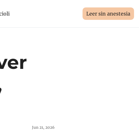
cioli
Leer sin anestesia
er 
 
Jun 21, 2026