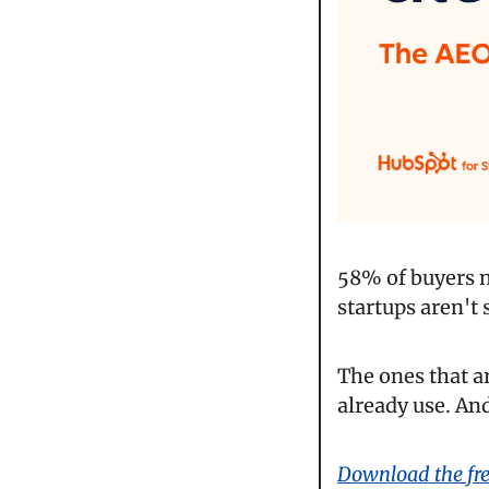
58% of buyers n
startups aren't
The ones that ar
already use. And
Download the fr