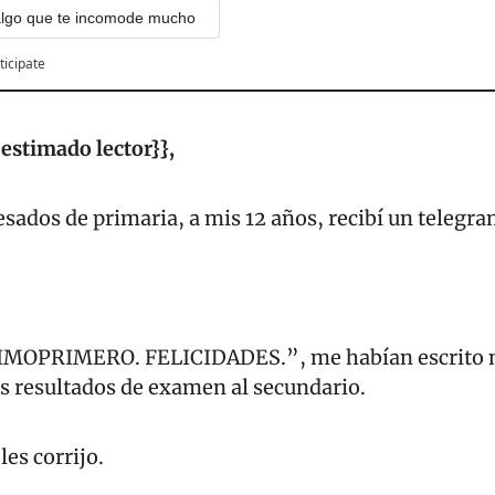
algo que te incomode mucho
ticipate
stimado lector}}, 
esados de primaria, a mis 12 años, recibí un telegra
OPRIMERO. FELICIDADES.”, me habían escrito mi
is resultados de examen al secundario.
es corrijo.