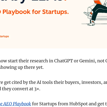
ow start their research in ChatGPT or Gemini, not 
 showing up there yet.
e get cited by the AI tools their buyers, investors, a
 they convert at 3×.
ee AEO Playbook
 for Startups from HubSpot and get t