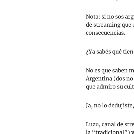
Nota: si no sos ar
de streaming que es
consecuencias.
¿Ya sabés qué tien
No es que saben mu
Argentina (dos no 
que admiro su cult
Ja, no lo dedujiste
Luzu, canal de str
la “tradicional”) y