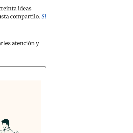
reinta ideas 
usta compartilo. 
Si 
rles atención y 