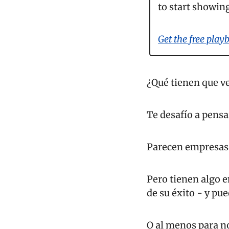
to start showing
Get the free play
¿Qué tienen que v
Te desafío a pensa
Parecen empresas 
Pero tienen algo e
de su éxito - y pu
O al menos para no