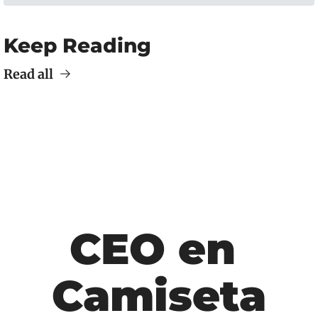
Keep Reading
Read all
CEO en 
Camiseta