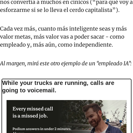
nos convertía a muchos en cínicos (“para qué voy a 
esforzarme si se lo lleva el cerdo capitalista”).
Cada vez más, cuanto más inteligente seas y más 
valor metas, más valor vas a poder sacar - como 
empleado y, más aún, como independiente.
Al margen, mirá este otro ejemplo de un “empleado IA”: 
While your trucks are running, calls are 
going to voicemail.