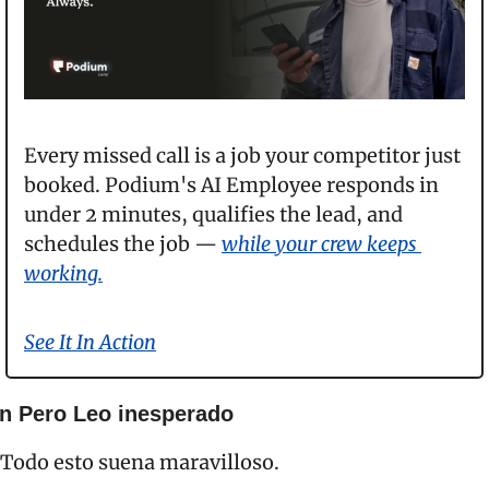
Every missed call is a job your competitor just 
booked. Podium's AI Employee responds in 
under 2 minutes, qualifies the lead, and 
schedules the job — 
while your crew keeps 
working.
See It In Action
n Pero Leo inesperado
Todo esto suena maravilloso.