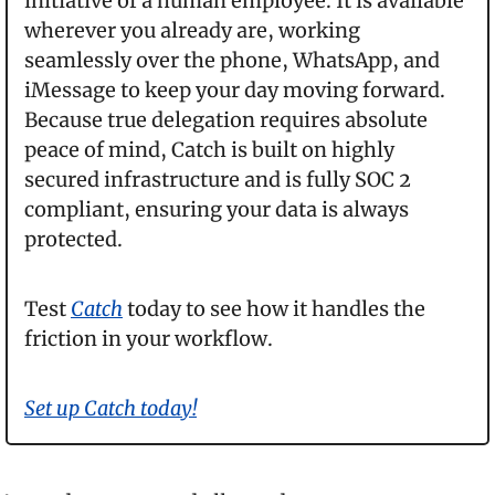
initiative of a human employee. It is available 
wherever you already are, working 
seamlessly over the phone, WhatsApp, and 
iMessage to keep your day moving forward. 
Because true delegation requires absolute 
peace of mind, Catch is built on highly 
secured infrastructure and is fully SOC 2 
compliant, ensuring your data is always 
protected.
Test 
Catch
 today to see how it handles the 
friction in your workflow.
Set up Catch today!