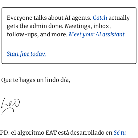
Everyone talks about AI agents. 
Catch
 actually 
gets the admin done. Meetings, inbox, 
follow-ups, and more. 
Meet your AI assistant
.
Start free today.
 Que te hagas un lindo día,
PD: el algoritmo EAT está desarrollado en 
Sé tu 