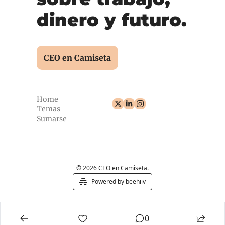
dinero y futuro.
CEO en Camiseta
Home
Temas
Sumarse
© 2026 CEO en Camiseta.
Powered by beehiiv
0