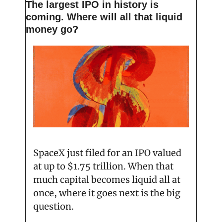
The largest IPO in history is 
coming. Where will all that liquid 
money go?
SpaceX just filed for an IPO valued 
at up to $1.75 trillion. When that 
much capital becomes liquid all at 
once, where it goes next is the big 
question.