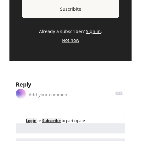
Suscribite
Already a subscriber?
Sign in
.
Not now
Reply
Login
or
Subscribe
to participate