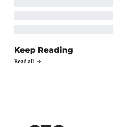
Keep Reading
Read all