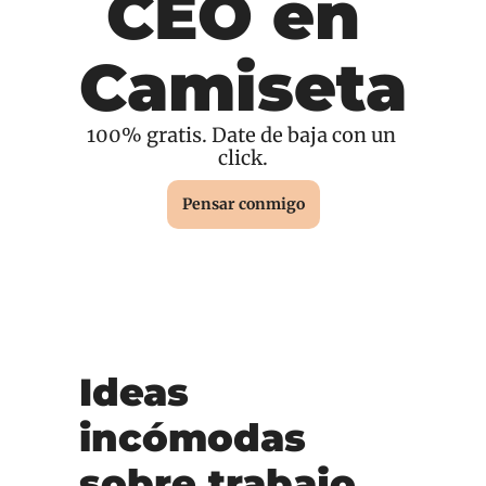
CEO en 
Camiseta
100% gratis. Date de baja con un 
click.
Pensar conmigo
Ideas 
incómodas 
sobre trabajo, 