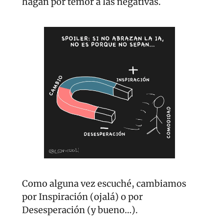
hagan por temor a las negativas.
Como alguna vez escuché, cambiamos 
por Inspiración (ojalá) o por 
Desesperación (y bueno…).