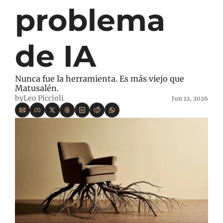
problema 
de IA
Nunca fue la herramienta. Es más viejo que 
Matusalén.
by
Leo Piccioli
Jun 12, 2026