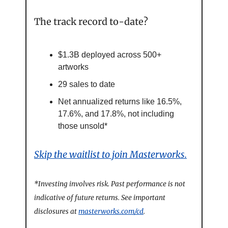
The track record to-date?
$1.3B deployed across 500+ 
artworks
29 sales to date
Net annualized returns like 16.5%, 
17.6%, and 17.8%, not including 
those unsold*
Skip the waitlist to join Masterworks.
*Investing involves risk. Past performance is not 
indicative of future returns. See important 
disclosures at 
masterworks.com/cd
.