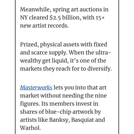
Meanwhile, spring art auctions in 
NY cleared $2.5 billion, with 15+ 
new artist records.
Prized, physical assets with fixed 
and scarce supply. When the ultra-
wealthy get liquid, it’s one of the 
markets they reach for to diversify.
Masterworks
 lets you into that art 
market without needing the nine 
figures. Its members invest in 
shares of blue-chip artwork by 
artists like Banksy, Basquiat and 
Warhol.