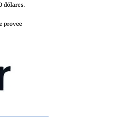
0 dólares.
e provee 