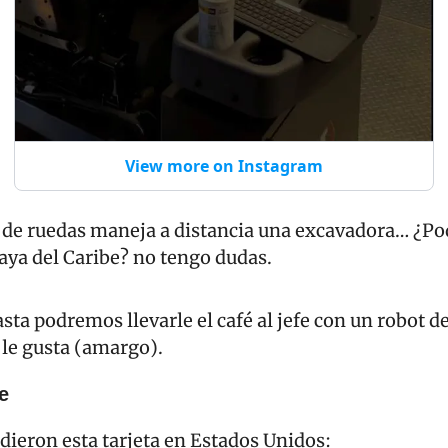
View more on Instagram
a de ruedas maneja a distancia una excavadora… ¿Pod
aya del Caribe? no tengo dudas.
sta podremos llevarle el café al jefe con un robot de
 le gusta (amargo).
e
dieron esta tarjeta en Estados Unidos: