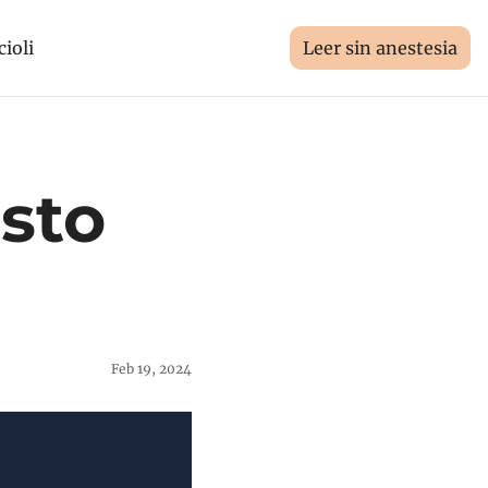
cioli
Leer sin anestesia
sto 
Feb 19, 2024