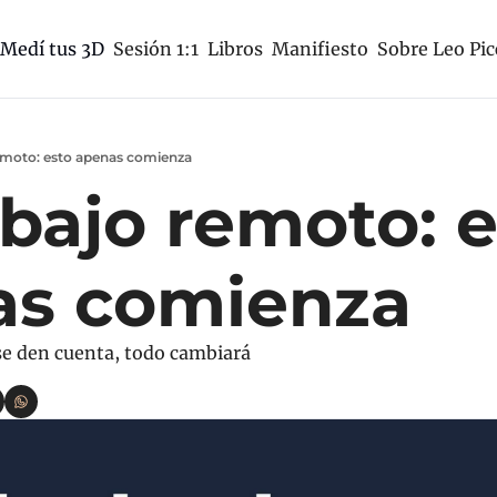
Sesión 1:1
Libros
Manifiesto
Sobre Leo Pic
Medí tus 3D
remoto: esto apenas comienza
abajo remoto: e
as comienza
e den cuenta, todo cambiará