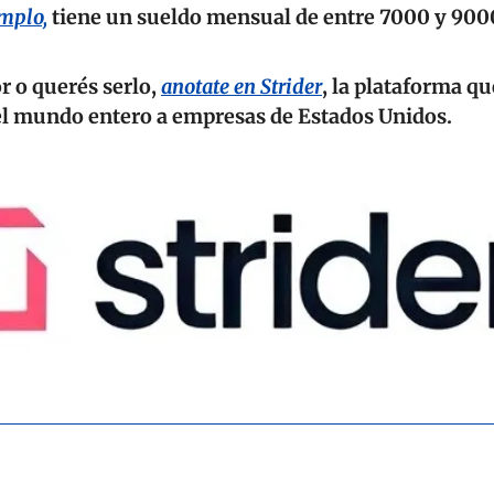
emplo,
 tiene un sueldo mensual de entre 7000 y 900
 o querés serlo, 
anotate en Strider
, la plataforma qu
el mundo entero a empresas de Estados Unidos.