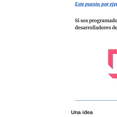
Este puesto, por ej
Si sos programador
desarrolladores d
Una idea