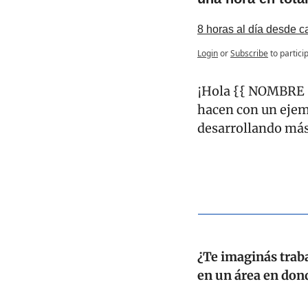
8 horas al día desde c
Login
or
Subscribe
to partici
¡Hola {{ NOMBRE }}
hacen con un ejemp
desarrollando más
¿Te imaginás trab
en un área en don