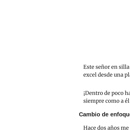
Este señor en sill
excel desde una pl
¡Dentro de poco ha
siempre como a él
Cambio de enfoqu
Hace dos años me 