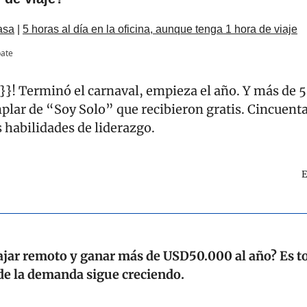
asa
 | 
5 horas al día en la oficina, aunque tenga 1 hora de viaje
pate
! Terminó el carnaval, empieza el año. Y más de 50
lar de “Soy Solo” que recibieron gratis. Cincuenta
 habilidades de liderazgo.
ajar remoto y ganar más de USD50.000 al año? Es to
de la demanda sigue creciendo.