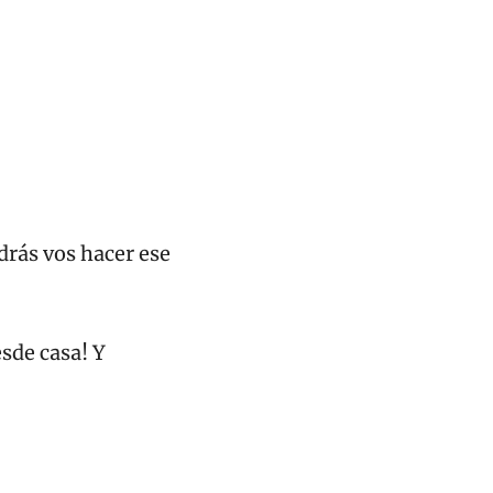
rás vos hacer ese 
sde casa! Y 