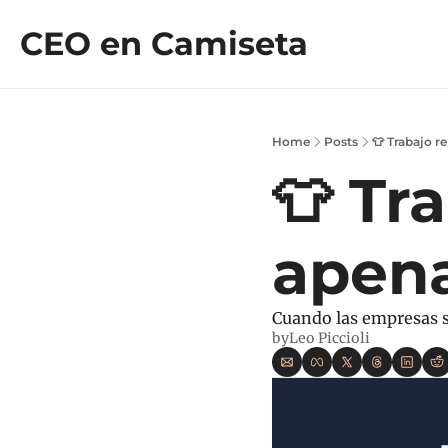
CEO en Camiseta
Home
Posts
👕 Trabajo 
👕 Tr
apen
Cuando las empresas s
by
Leo Piccioli