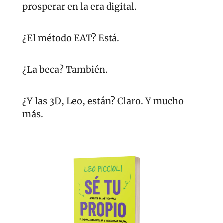
prosperar en la era digital.
¿El método EAT? Está.
¿La beca? También.
¿Y las 3D, Leo, están? Claro. Y mucho 
más.