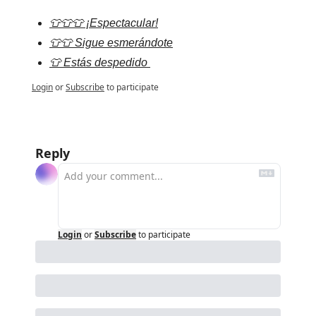
👕👕👕 ¡Espectacular!
👕👕 Sigue esmerándote
👕 Estás despedido 
Login
or
Subscribe
to participate
Reply
Login
or
Subscribe
to participate