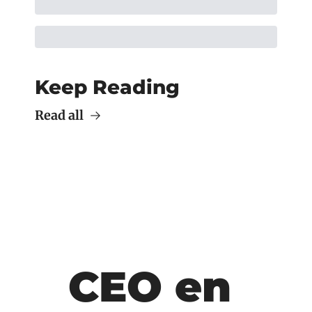
Keep Reading
Read all
CEO en 