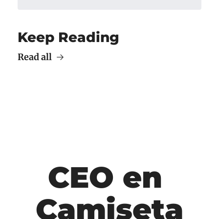
Keep Reading
Read all
CEO en 
Camiseta