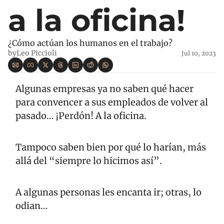
a la oficina!
¿Cómo actúan los humanos en el trabajo?
by
Leo Piccioli
Jul 10, 2023
Algunas empresas ya no saben qué hacer 
para convencer a sus empleados de volver al 
pasado… ¡Perdón! A la oficina. 
Tampoco saben bien por qué lo harían, más 
allá del “siempre lo hicimos así”.
A algunas personas les encanta ir; otras, lo 
odian… 