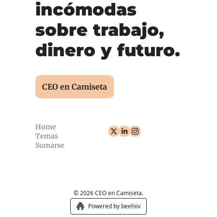
incómodas 
sobre trabajo, 
dinero y futuro.
CEO en Camiseta
Home
Temas
Sumarse
© 2026 CEO en Camiseta.
Powered by beehiiv