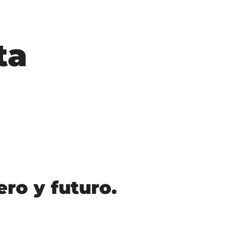
ta
ro y futuro.