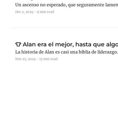
Un ascenso no esperado, que seguramente lament
Dec 2, 2024
•
9 min read
👕 Alan era el mejor, hasta que alg
La historia de Alan es casi una biblia de liderazgo.
Nov 25, 2024
•
13 min read