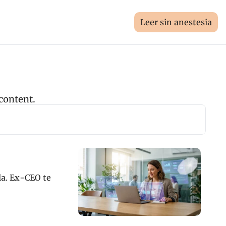
Leer sin anestesia
 content.
la. Ex-CEO te 