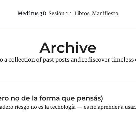
Sesión 1:1
Libros
Manifiesto
Medí tus 3D
Archive
o a collection of past posts and rediscover timeless
ero no de la forma que pensás)
dadero riesgo no es la tecnología — es no aprender a usar