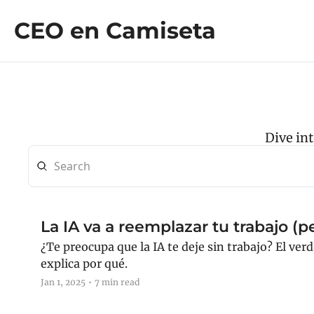
CEO en Camiseta
Dive int
La IA va a reemplazar tu trabajo (p
¿Te preocupa que la IA te deje sin trabajo? El ver
explica por qué.
Jan 1, 2025
•
7 min read