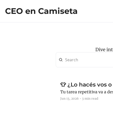
CEO en Camiseta
Dive int
👕 ¿Lo hacés vos o
Tu tarea repetitiva va a des
Jun 13, 2026
•
3 min read