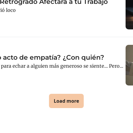
etrógrado Afectará a tu Trabajo
ió loco
 acto de empatía? ¿Con quién?
para echar a alguien más generoso se siente... Pero...
Load more