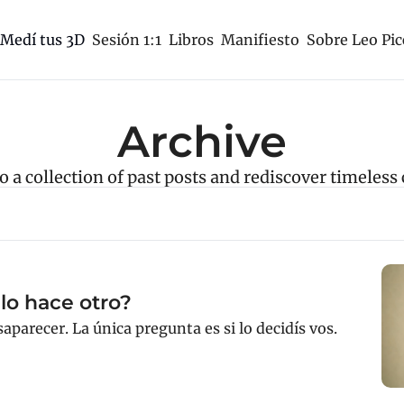
Sesión 1:1
Libros
Manifiesto
Sobre Leo Pic
Medí tus 3D
Archive
o a collection of past posts and rediscover timeless
 lo hace otro?
aparecer. La única pregunta es si lo decidís vos.