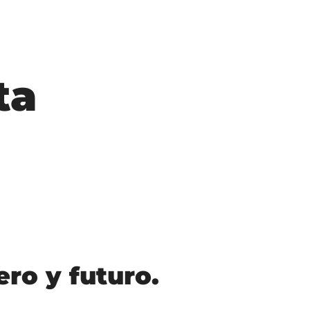
ta
ro y futuro.