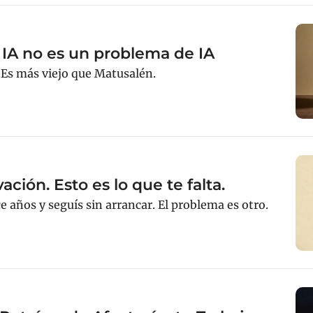
 IA no es un problema de IA
Es más viejo que Matusalén.
ación. Esto es lo que te falta. 
e años y seguís sin arrancar. El problema es otro.