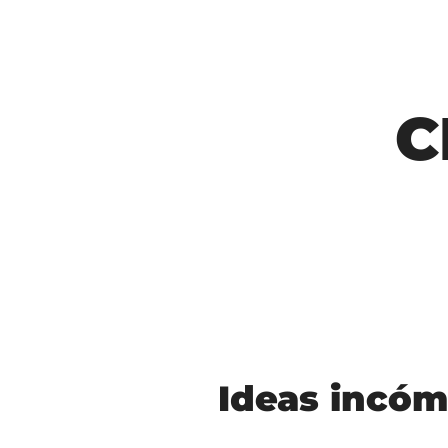
C
Ideas incóm