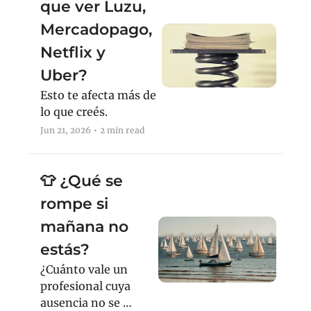
que ver Luzu, 
Mercadopago, 
Netflix y 
Uber?
Esto te afecta más de 
lo que creés.
Jun 21, 2026
•
2 min read
👕 ¿Qué se 
rompe si 
mañana no 
estás?
¿Cuánto vale un 
profesional cuya 
ausencia no se 