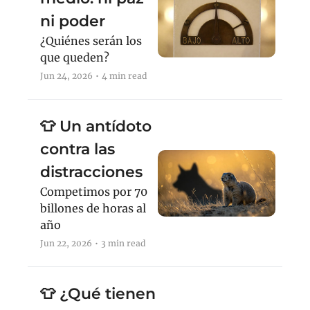
ni poder
¿Quiénes serán los 
que queden?
Jun 24, 2026
•
4 min read
👕 Un antídoto 
contra las 
distracciones
Competimos por 70 
billones de horas al 
año
Jun 22, 2026
•
3 min read
👕 ¿Qué tienen 