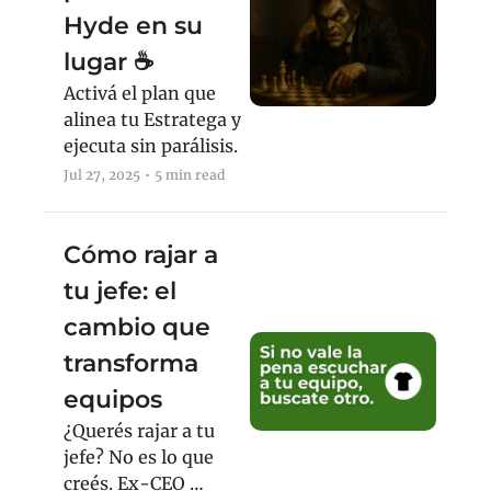
Hyde en su 
lugar ☕️
Activá el plan que 
alinea tu Estratega y 
ejecuta sin parálisis.
Jul 27, 2025
•
5 min read
Cómo rajar a 
tu jefe: el 
cambio que 
transforma 
equipos
¿Querés rajar a tu 
jefe? No es lo que 
creés. Ex-CEO 